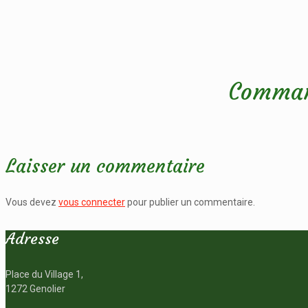
Comman
Laisser un commentaire
Vous devez
vous connecter
pour publier un commentaire.
Adresse
Place du Village 1,
1272 Genolier