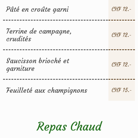
Pâté en croûte garni
CHF 12.-
Terrine de campagne,
CHF 12.-
crudités
Saucisson brioché et
CHF 12.-
garniture
Feuilleté aux champignons
CHF 15.-
Repas Chaud