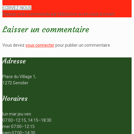
ECRIVEZ-NOUS
Passez votre commande par téléphone ou en nous écrivant
Laisser un commentaire
Vous devez
vous connecter
pour publier un commentaire.
Adresse
Place du Village 1,
1272 Genolier
Horaires
lun mar jeu ven
07:00–12:15, 14:15–18:30
mer 07:00–12:15
sam 07:00–14:30