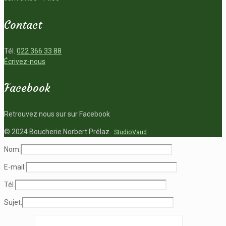
Contact
Tél.
022 366 33 88
Écrivez-nous
Facebook
Retrouvez nous sur sur Facebook
© 2024 Boucherie Norbert Prélaz
StudioVaud
Nom:
E-mail:
Tél.
Sujet: