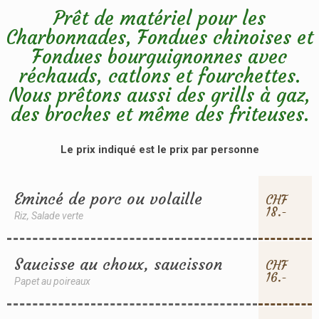
Prêt de matériel pour les
Charbonnades, Fondues chinoises et
Fondues bourguignonnes avec
réchauds, catlons et fourchettes.
Nous prêtons aussi des grills à gaz,
des broches et même des friteuses.
Le prix indiqué est le prix par personne
Emincé de porc ou volaille
CHF
18.-
Riz, Salade verte
Saucisse au choux, saucisson
CHF
16.-
Papet au poireaux